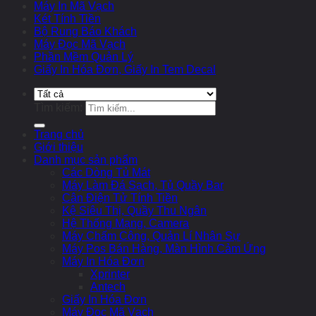
Máy In Mã Vạch
Két Tính Tiền
Bộ Rung Báo Khách
Máy Đọc Mã Vạch
Phần Mềm Quản Lý
Giấy In Hóa Đơn, Giấy In Tem Decal
Tìm kiếm:
Trang chủ
Giới thiệu
Danh mục sản phẩm
Các Dòng Tủ Mát
Máy Làm Đá Sạch, Tủ Quầy Bar
Cân Điện Tử Tính Tiền
Kệ Siêu Thị, Quầy Thu Ngân
Hệ Thống Mạng, Camera
Máy Chấm Công, Quản Lí Nhân Sự
Máy Pos Bán Hàng, Màn Hình Cảm Ứng
Máy In Hóa Đơn
Xprinter
Antech
Giấy In Hóa Đơn
Máy Đọc Mã Vạch