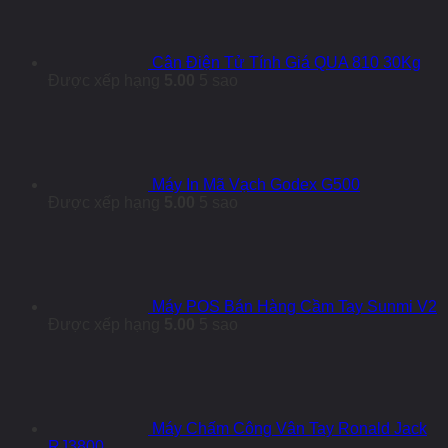
Cân Điện Tử Tính Giá QUA 810 30Kg
Được xếp hạng
5.00
5 sao
Máy In Mã Vạch Godex G500
Được xếp hạng
5.00
5 sao
Máy POS Bán Hàng Cầm Tay Sunmi V2
Được xếp hạng
5.00
5 sao
Máy Chấm Công Vân Tay Ronald Jack
RJ3800