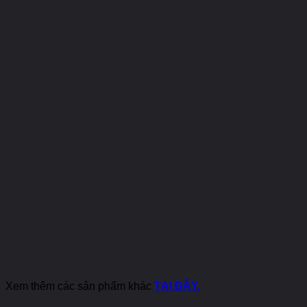
Xem thêm các sản phẩm khác
TẠI ĐÂY.