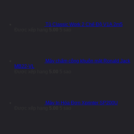
Tủ Classic Work 2 Chế Độ V1A 2m5
Được xếp hạng
5.00
5 sao
Máy chấm công khuôn mặt Ronald Jack
MB22-VL
Được xếp hạng
5.00
5 sao
Máy In Hóa Đơn Xprinter SP200U
Được xếp hạng
5.00
5 sao