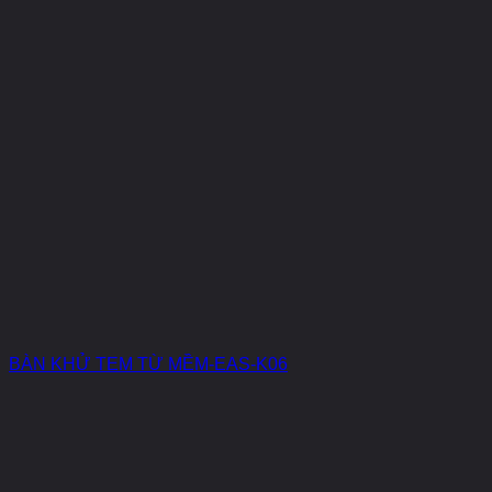
BÀN KHỬ TEM TỪ MỀM-EAS-K06