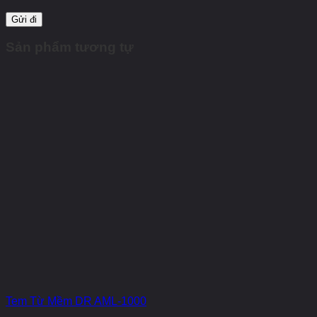
Sản phẩm tương tự
Tem Từ Mềm DR AML-1000