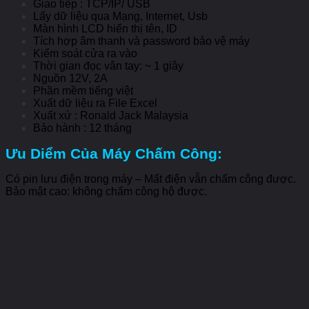
Giao tiếp : TCP/IP/ USB
Lấy dữ liệu qua Mạng, Internet, Usb
Màn hình LCD hiển thị tên, ID
Tích hợp âm thanh và password bảo vệ máy
Kiểm soát cửa ra vào
Thời gian đọc vân tay: ~ 1 giây
Nguồn 12V, 2A
Phần mềm tiếng việt
Xuất dữ liệu ra File Excel
Xuất xứ : Ronald Jack Malaysia
Bảo hành : 12 tháng
Ưu Diểm Của Máy Chấm Công:
Có pin lưu điện trong máy – Mất điện vẫn chấm công được.
Bảo mật cao: không chấm công hộ được.