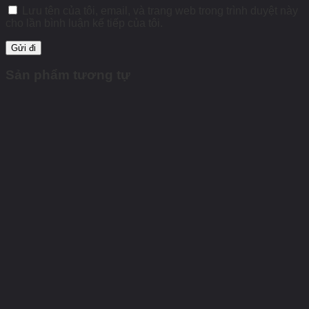
Lưu tên của tôi, email, và trang web trong trình duyệt này
cho lần bình luận kế tiếp của tôi.
Sản phẩm tương tự