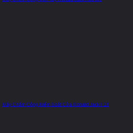
Máy Chấm Công Kiểm Soát Cửa Ronald Jack F18