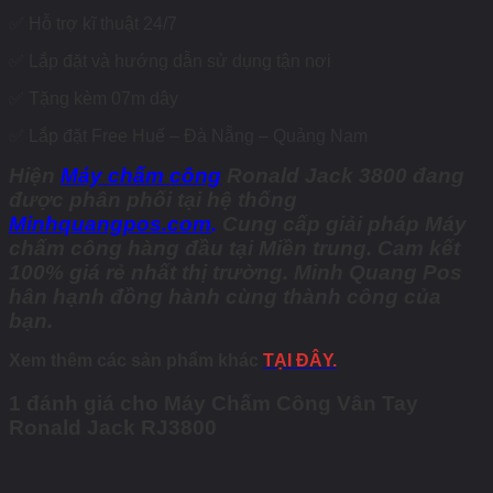
✅
Hỗ trợ kĩ thuật 24/7
✅
Lắp đặt và hướng dẫn sử dụng tận nơi
✅
Tặng kèm 07m dây
✅
Lắp đặt Free Huế – Đà Nẵng – Quảng Nam
Hiện
Máy chấm công
Ronald Jack 3800 đang
được phân phối tại hệ thống
Minhquangpos.com
.
Cung cấp giải pháp Máy
chấm công hàng đầu tại Miền trung. Cam kết
100% giá rẻ nhất thị trường. Minh Quang Pos
hân hạnh đồng hành cùng thành công của
bạn.
Xem thêm các sản phẩm khác
TẠI ĐÂY.
1 đánh giá cho
Máy Chấm Công Vân Tay
Ronald Jack RJ3800