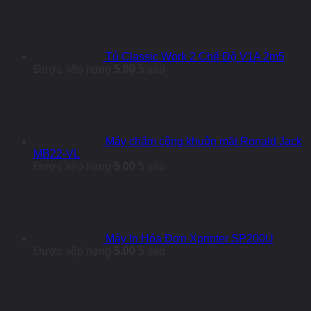
Tủ Classic Work 2 Chế Độ V1A 2m5
Được xếp hạng
5.00
5 sao
Máy chấm công khuôn mặt Ronald Jack
MB22-VL
Được xếp hạng
5.00
5 sao
Máy In Hóa Đơn Xprinter SP200U
Được xếp hạng
5.00
5 sao