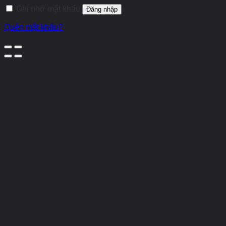
Ghi nhớ mật khẩu
Đăng nhập
Quên mật khẩu?