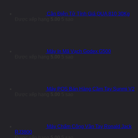
Cân Điện Tử Tính Giá QUA 810 30Kg
Được xếp hạng
5.00
5 sao
Máy In Mã Vạch Godex G500
Được xếp hạng
5.00
5 sao
Máy POS Bán Hàng Cầm Tay Sunmi V2
Được xếp hạng
5.00
5 sao
Máy Chấm Công Vân Tay Ronald Jack
RJ3800
Được xếp hạng
5.00
5 sao