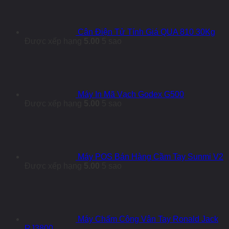
Cân Điện Tử Tính Giá QUA 810 30Kg
Được xếp hạng
5.00
5 sao
Máy In Mã Vạch Godex G500
Được xếp hạng
5.00
5 sao
Máy POS Bán Hàng Cầm Tay Sunmi V2
Được xếp hạng
5.00
5 sao
Máy Chấm Công Vân Tay Ronald Jack
RJ3800