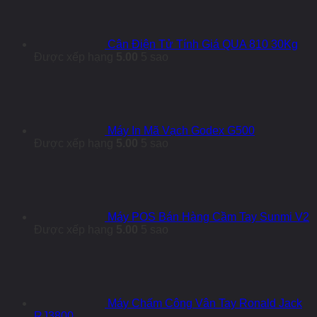
Cân Điện Tử Tính Giá QUA 810 30Kg
Được xếp hạng
5.00
5 sao
Máy In Mã Vạch Godex G500
Được xếp hạng
5.00
5 sao
Máy POS Bán Hàng Cầm Tay Sunmi V2
Được xếp hạng
5.00
5 sao
Máy Chấm Công Vân Tay Ronald Jack
RJ3800