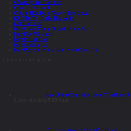
Cân Điện Tử Tính Tiền
Cổng Từ An Ninh
Giấy In Hóa Đơn, Giấy In Tem Decal
Kệ Siêu Thị, Quầy Thu Ngân
Két Tính Tiền
Máy Chấm Công, Quản Lí Nhân Sự
Máy Đọc Mã Vạch
Máy In Hóa Đơn
Máy In Mã Vạch
Máy Pos Bán Hàng, Màn Hình Cảm Ứng
Sản phẩm đánh giá cao
Máy Chấm Công Kiểm Soát Cửa Ronald 
Được xếp hạng
5.00
5 sao
Tủ Classic Work 2 Chế Độ V1A 2m5