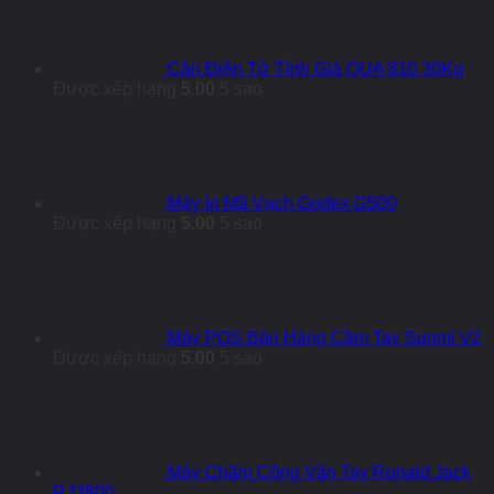
Cân Điện Tử Tính Giá QUA 810 30Kg
Được xếp hạng
5.00
5 sao
Máy In Mã Vạch Godex G500
Được xếp hạng
5.00
5 sao
Máy POS Bán Hàng Cầm Tay Sunmi V2
Được xếp hạng
5.00
5 sao
Máy Chấm Công Vân Tay Ronald Jack
RJ3800