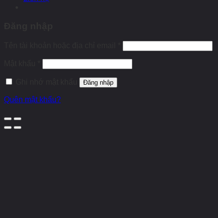
Đăng nhập
Tên tài khoản hoặc địa chỉ email
*
Mật khẩu
*
Ghi nhớ mật khẩu
Đăng nhập
Quên mật khẩu?