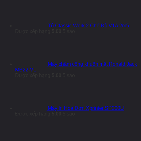
Tủ Classic Work 2 Chế Độ V1A 2m5
Được xếp hạng
5.00
5 sao
Máy chấm công khuôn mặt Ronald Jack
MB22-VL
Được xếp hạng
5.00
5 sao
Máy In Hóa Đơn Xprinter SP200U
Được xếp hạng
5.00
5 sao