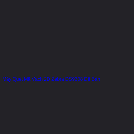
Máy Quét Mã Vạch 2D Zebra DS9308 Để Bàn