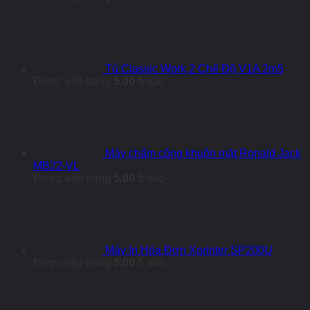
Tủ Classic Work 2 Chế Độ V1A 2m5
Được xếp hạng
5.00
5 sao
Máy chấm công khuôn mặt Ronald Jack
MB22-VL
Được xếp hạng
5.00
5 sao
Máy In Hóa Đơn Xprinter SP200U
Được xếp hạng
5.00
5 sao