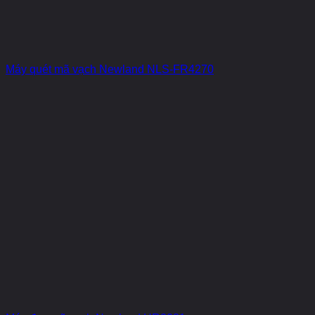
Máy quét mã vạch Newland NLS-FR4270