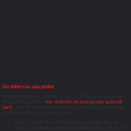
Ưu điểm của sản phẩm:
Không phải ngẫu nhiên mà ZoZo – Z2400 lại trở thành một
trong những cái tên “
hot
”
nhất trên thị trường máy quét mã
vạch
. Thực tế dòng sản phẩm này sở hữu cho mình những
ưu điểm và tính năng nổi bật như:
ZoZo – Z2400 được đánh giá là dòng máy đọc mã
vạch 1D
sử dụng công nghệ không dây
2.4G rất ổn