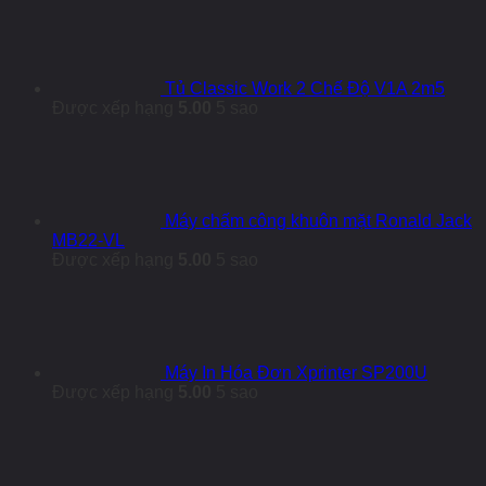
Tủ Classic Work 2 Chế Độ V1A 2m5
Được xếp hạng
5.00
5 sao
Máy chấm công khuôn mặt Ronald Jack
MB22-VL
Được xếp hạng
5.00
5 sao
Máy In Hóa Đơn Xprinter SP200U
Được xếp hạng
5.00
5 sao