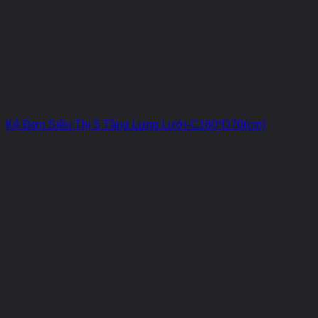
Kệ Đơn Siêu Thị 5 Tầng Lưng Lưới-C180*D70(cm)