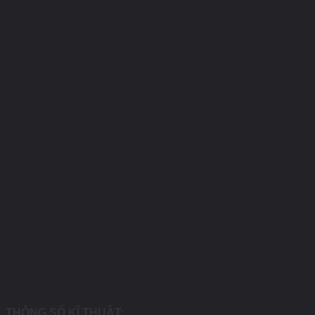
THÔNG SỐ KĨ THUẬT: