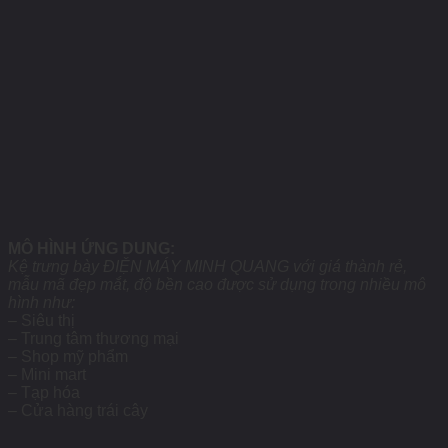
MÔ HÌNH ỨNG DUNG:
Kệ trưng bày ĐIỆN MÁY MINH QUANG với giá thành rẻ,
mẫu mã đẹp mắt, độ bền cao được sử dụng trong nhiều mô
hình như:
– Siêu thị
– Trung tâm thương mại
– Shop mỹ phẩm
– Mini mart
– Tạp hóa
– Cửa hàng trái cây